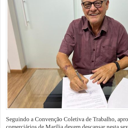
Seguindo a Convenção Coletiva de Trabalho, apr
comerciários de Marília devem descansar nesta sext