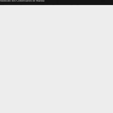
Sindicato dos Comerciários de Marília