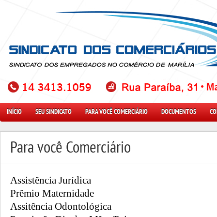
INÍCIO
SEU SINDICATO
PARA VOCÊ COMERCIÁRIO
DOCUMENTOS
CO
Para você Comerciário
Assistência Jurídica
Prêmio Maternidade
Assitência Odontológica