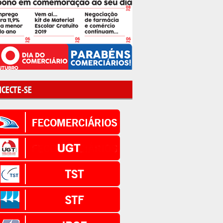
CECTE-SE