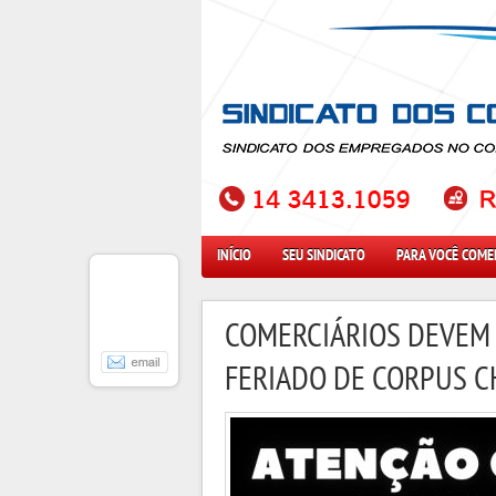
INÍCIO
SEU SINDICATO
PARA VOCÊ COME
COMERCIÁRIOS DEVEM
FERIADO DE CORPUS CH