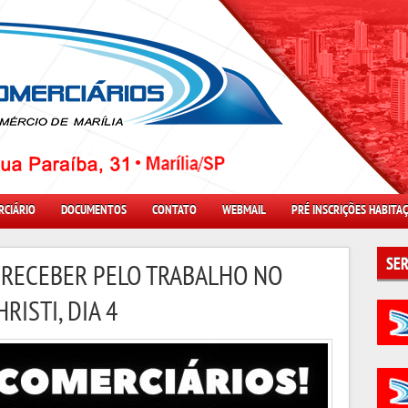
RCIÁRIO
DOCUMENTOS
CONTATO
WEBMAIL
PRÉ INSCRIÇÕES HABITA
SER
 RECEBER PELO TRABALHO NO
RISTI, DIA 4