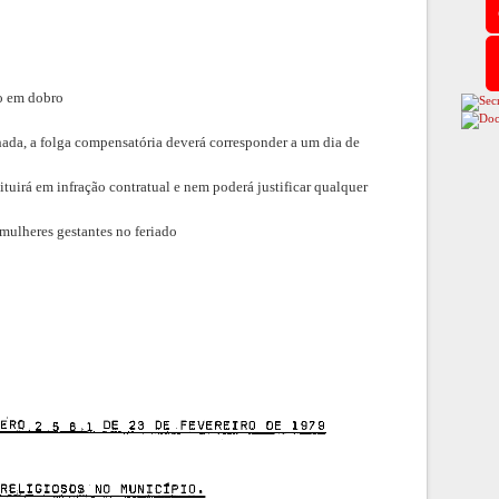
to em dobro
hada, a folga compensatória deverá corresponder a um dia de
ituirá em infração contratual e nem poderá justificar qualquer
 mulheres gestantes no feriado