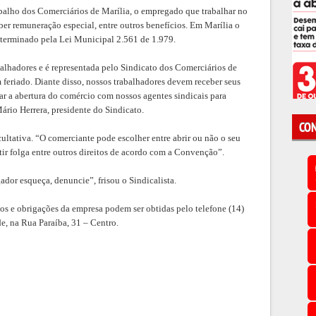
alho dos Comerciários de Marília, o empregado que trabalhar no
eber remuneração especial, entre outros benefícios. Em Marília o
determinado pela Lei Municipal 2.561 de 1.979.
balhadores e é representada pelo Sindicato dos Comerciários de
m feriado. Diante disso, nossos trabalhadores devem receber seus
r a abertura do comércio com nossos agentes sindicais para
Mário Herrera, presidente do Sindicato.
CON
ultativa. “O comerciante pode escolher entre abrir ou não o seu
tir folga entre outros direitos de acordo com a Convenção”.
dor esqueça, denuncie”, frisou o Sindicalista.
os e obrigações da empresa podem ser obtidas pelo telefone (14)
e, na Rua Paraíba, 31 – Centro.