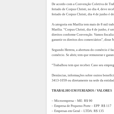
De acordo com a Convenção Coletiva de Trab
feriado de Corpus Christi, no dia 4, deve rec
feriado de Corpus Christi, dia 4 de junho é 
A categoria em Marília tem mais de 8 mil tra
Marília. “Corpus Christi, dia 4 de junho, é u
direitos conforme Convenção. Vamos fiscaliza
garantir os direitos dos comerciários”, disse 
Segundo Herrera, a abertura do comércio é fac
comércio. Se abrir, tem que remunerar e garan
“Trabalhou tem que receber. Caso seu emprega
Denúncias, informações sobre outros benefíci
3413-1059 ou diretamente na sede da entidad
TRABALHO EM FERIADOS / VALORES
– Microempresa – ME: R$ 90
– Empresa de Pequeno Porte – EPP: R$ 117
– Empresas em Geral – LTDA: R$ 135