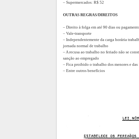
– Supermercados: R$ 52
OUTRAS REGRAS/DIREITOS
– Direito à folga em até 90 dias ou pagamen
– Vale-transporte
– Independentemente da carga horária trabal
jornada normal de trabalho
– A recusa ao trabalho no feriado não se const
sanção ao empregado
– Fica proibido o trabalho dos menores e das
– Entre outros benefícios