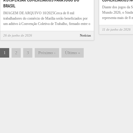
BRASIL
Diante dos jogos da S
Mundo 2026, o Sindic
IMAGEM DE ARQUIVO 10/2025Cerca de 8 mil
representa mais de 8 
trabalhadores do comércio de Marília serão beneficiados por
um aditivo à Convenção Coletiva de Trabalho, firmado entre o
11 de junho de 2026
26 de junho de 2026
Notícias
1
2
3
Próximo
›
Último
»