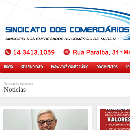
INÍCIO
SEU SINDICATO
PARA VOCÊ COMERCIÁRIO
DOCUMENTOS
CO
Navegando Categoria
Notícias