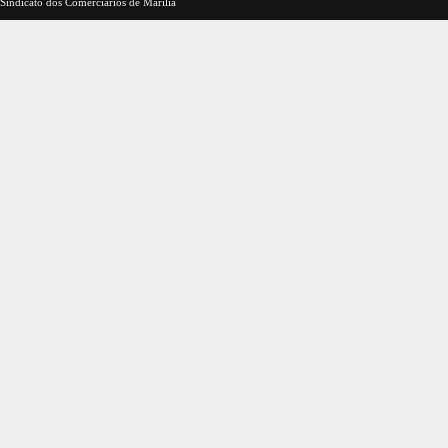
Sindicato dos Comerciários de Marília